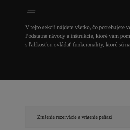
V tejto sekcii nájdete všetko, čo potrebujete 
Podstatné návody a inštrukcie, ktoré vám po
s ľahkosťou ovládať funkcionality, ktoré sú 
Zrušenie rezervácie a vrátenie peňazí