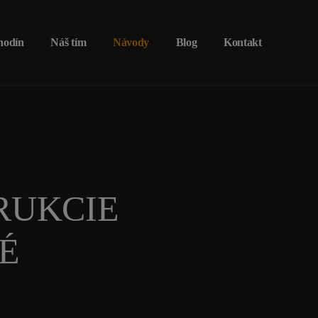
hodín
Náš tím
Návody
Blog
Kontakt
RUKCIE
É