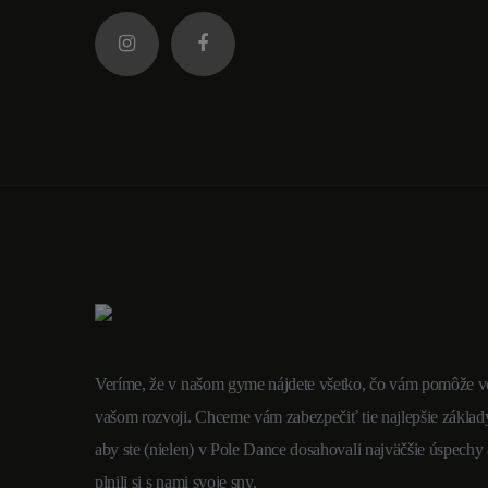
Veríme, že v našom gyme nájdete všetko, čo vám pomôže v
vašom rozvoji. Chceme vám zabezpečiť tie najlepšie základ
aby ste (nielen) v Pole Dance dosahovali najväčšie úspechy 
plnili si s nami svoje sny.