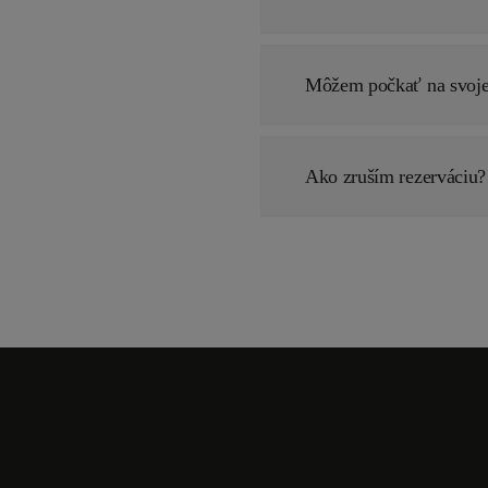
Môžem počkať na svoje
Ako zruším rezerváciu?