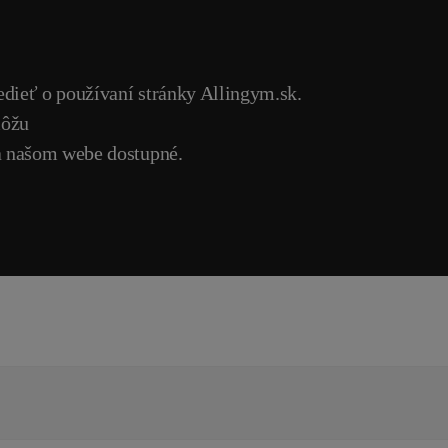
vedieť o používaní stránky Allingym.sk.
môžu
na našom webe dostupné.